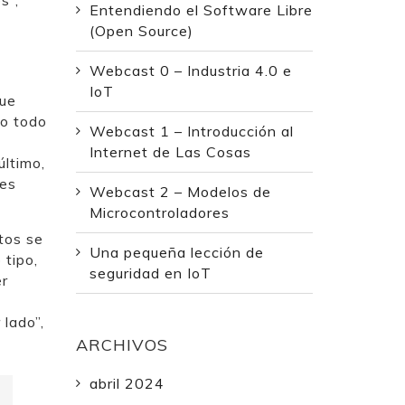
Entendiendo el Software Libre
(Open Source)
Webcast 0 – Industria 4.0 e
IoT
que
no todo
Webcast 1 – Introducción al
Internet de Las Cosas
último,
 es
Webcast 2 – Modelos de
Microcontroladores
tos se
Una pequeña lección de
 tipo,
seguridad en IoT
er
lado”,
ARCHIVOS
abril 2024