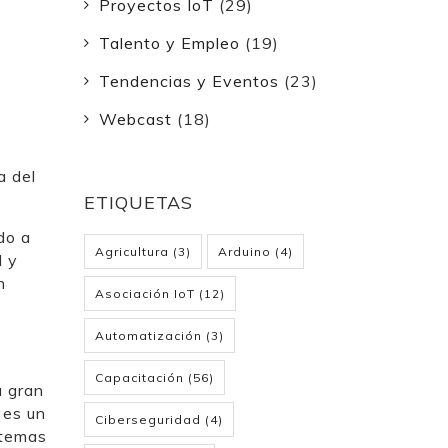
Proyectos IoT
(29)
Talento y Empleo
(19)
Tendencias y Eventos
(23)
Webcast
(18)
a del
ETIQUETAS
do a
Agricultura
(3)
Arduino
(4)
l y
n
Asociación IoT
(12)
Automatización
(3)
Capacitación
(56)
a gran
 es un
Ciberseguridad
(4)
stemas