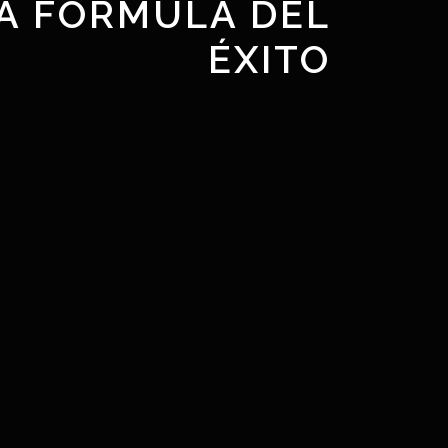
 LA FÓRMULA DEL
ÉXITO