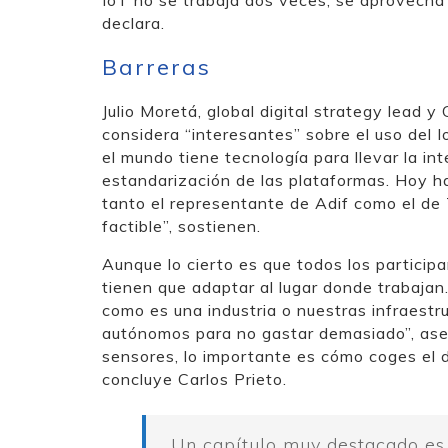
declara.
Barreras
Julio Moretá, global digital strategy lead
considera “interesantes” sobre el uso del 
el mundo tiene tecnología para llevar la inte
estandarización de las plataformas. Hoy ha
tanto el representante de Adif como el de 
factible”, sostienen.
Aunque lo cierto es que todos los partici
tienen que adaptar al lugar donde trabajan
como es una industria o nuestras infraestru
autónomos para no gastar demasiado”, ase
sensores, lo importante es cómo coges el d
concluye Carlos Prieto.
Un capítulo muy destacado es e