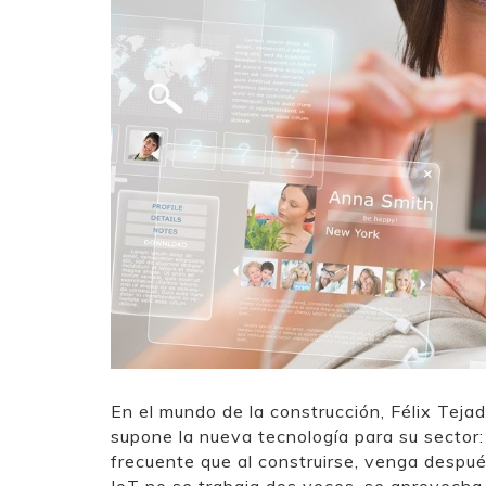
En el mundo de la construcción, Félix Tejad
supone la nueva tecnología para su sector:
frecuente que al construirse, venga despué
IoT no se trabaja dos veces, se aprovecha 