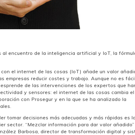
l encuentro de la inteligencia artificial y IoT, la fórmul
l con el internet de las cosas (IoT) añade un valor añadi
as empresas reducir costes y trabajo. Aunque no es fáci
 desprende de las intervenciones de los expertos que ha
ctividad y sensores: el internet de las cosas cambia el
oración con Prosegur y en la que se ha analizado la
ales.
der tomar decisiones más adecuadas y más rápidas es l
ier sector. “Mezclar información para dar valor añadido”
nzález Barbosa, director de transformación digital y si