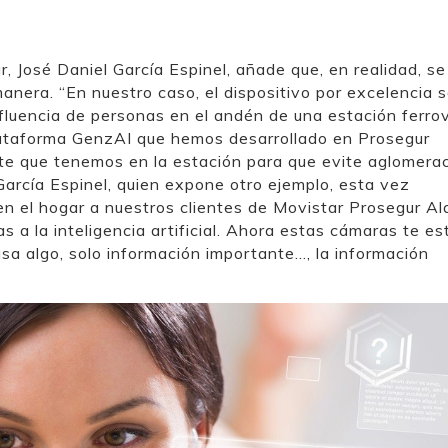
r, José Daniel García Espinel, añade que, en realidad, se
manera. “En nuestro caso, el dispositivo por excelencia s
fluencia de personas en el andén de una estación ferrov
a plataforma GenzAI que hemos desarrollado en Prosegur
nte que tenemos en la estación para que evite aglomera
García Espinel, quien expone otro ejemplo, esta vez
 el hogar a nuestros clientes de Movistar Prosegur Al
s a la inteligencia artificial. Ahora estas cámaras te es
a algo, solo información importante…, la información