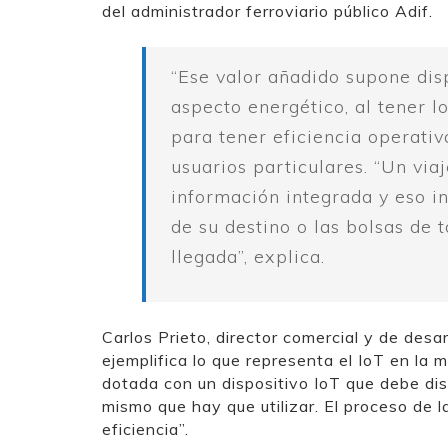
del administrador ferroviario público Adif.
“Ese valor añadido supone dis
aspecto energético, al tener 
para tener eficiencia operati
usuarios particulares. “Un via
información integrada y eso i
de su destino o las bolsas de 
llegada”, explica.
Carlos Prieto, director comercial y de desa
ejemplifica lo que representa el IoT en la
dotada con un dispositivo IoT que debe dis
mismo que hay que utilizar. El proceso de 
eficiencia”.