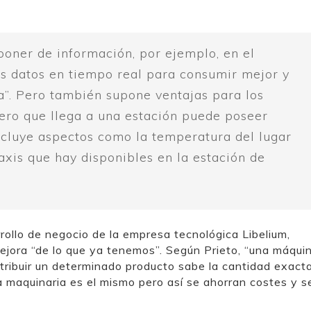
poner de información, por ejemplo, en el
los datos en tiempo real para consumir mejor y
va”. Pero también supone ventajas para los
jero que llega a una estación puede poseer
ncluye aspectos como la temperatura del lugar
taxis que hay disponibles en la estación de
rrollo de negocio de la empresa tecnológica Libelium,
 mejora “de lo que ya tenemos”. Según Prieto, “una máqui
tribuir un determinado producto sabe la cantidad exacta
la maquinaria es el mismo pero así se ahorran costes y 