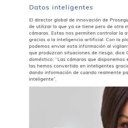
Datos inteligentes
El director global de innovación de Prosegu
de utilizar lo que ya se tiene pero de otra 
cámaras. Estas nos permiten controlar la a
gracias a la inteligencia artificial. Con l
podemos enviar esta información al vigila
que produzcan situaciones de riesgo, dice 
doméstico: “Las cámaras que disponemos en
las hemos convertido en inteligentes gracia
dando información de cuando realmente pas
inteligente”.