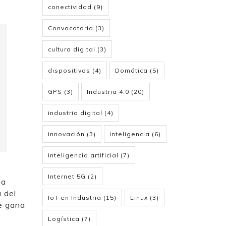
conectividad
(9)
Convocatoria
(3)
cultura digital
(3)
dispositivos
(4)
Domótica
(5)
GPS
(3)
Industria 4.0
(20)
industria digital
(4)
innovación
(3)
inteligencia
(6)
inteligencia artificial
(7)
Internet 5G
(2)
na
 del
IoT en Industria
(15)
Linux
(3)
se gana
Logística
(7)