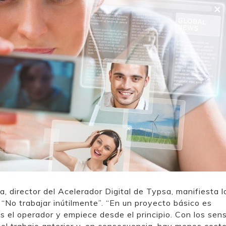
a, director del Acelerador Digital de Typsa, manifiesta l
 “No trabajar inútilmente”. “En un proyecto básico es
s el operador y empiece desde el principio. Con los sen
el trabajo anterior y, en consecuencia, hay menos coste