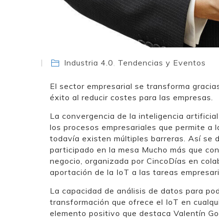
Industria 4.0
,
Tendencias y Eventos
El sector empresarial se transforma gracias a
éxito al reducir costes para las empresas.
La convergencia de la inteligencia artificia
los procesos empresariales que permite a l
todavía existen múltiples barreras. Así se
participado en la mesa Mucho más que cone
negocio, organizada por CincoDías en colab
aportación de la IoT a las tareas empresari
La capacidad de análisis de datos para po
transformación que ofrece el IoT en cualqu
elemento positivo que destaca Valentín Go